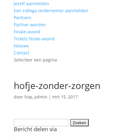
Jezelf aanmelden
Een collega ondernemer aanmelden
Partners
Partner worden
Finale-avond
Tickets finale-avond
Nieuws
Contact
Selecteer een pagina
hofje-zonder-zorgen
door
hop_admin
|
mrt 15, 2017
Zoeken
Bericht delen via
naar: