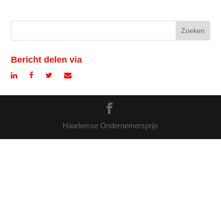
Bericht delen via
Haarlemse Ondernemersprijs