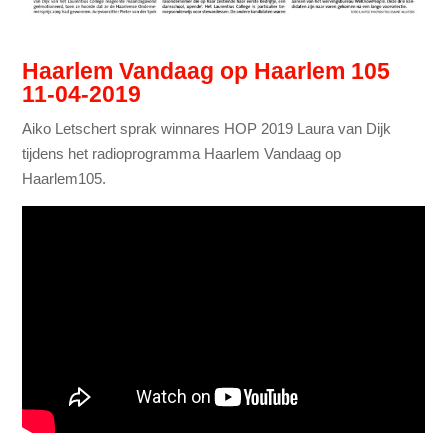
Haarlem Vandaag op Haarlem 105
11-04-2019
Aiko Letschert sprak winnares HOP 2019 Laura van Dijk
tijdens het radioprogramma Haarlem Vandaag op
Haarlem105.