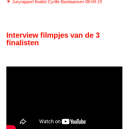
Juryrapport finalist Cyrille Bastiaansen 08-04-19
Interview filmpjes van de 3
finalisten