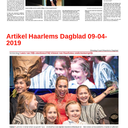
Artikel Haarlems Dagblad 09-04-
2019