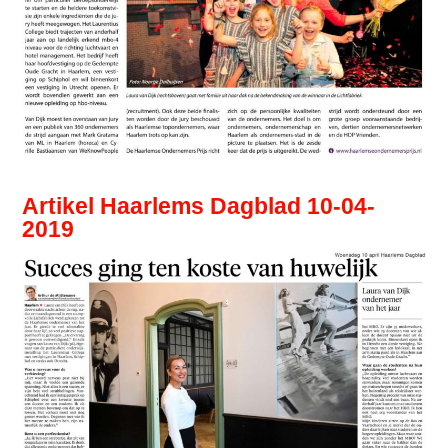
Artikel Haarlems Dagblad 10-04-
2019