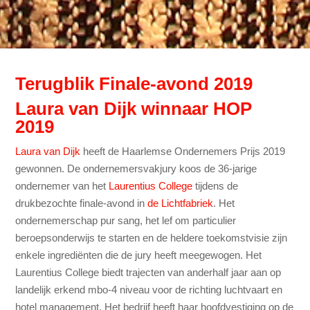
Terugblik Finale-avond 2019
Laura van Dijk winnaar HOP
2019
Laura van Dijk
heeft de Haarlemse Ondernemers Prijs 2019
gewonnen. De ondernemersvakjury koos de 36-jarige
ondernemer van het
Laurentius College
tijdens de
drukbezochte finale-avond in
de Lichtfabriek
. Het
ondernemerschap pur sang, het lef om particulier
beroepsonderwijs te starten en de heldere toekomstvisie zijn
enkele ingrediënten die de jury heeft meegewogen. Het
Laurentius College biedt trajecten van anderhalf jaar aan op
landelijk erkend mbo-4 niveau voor de richting luchtvaart en
hotel management. Het bedrijf heeft haar hoofdvestiging op de