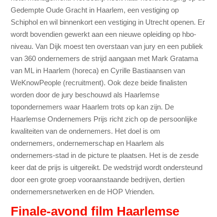
Gedempte Oude Gracht in Haarlem, een vestiging op
Schiphol en wil binnenkort een vestiging in Utrecht openen. Er
wordt bovendien gewerkt aan een nieuwe opleiding op hbo-
niveau. Van Dijk moest ten overstaan van jury en een publiek
van 360 ondernemers de strijd aangaan met Mark Gratama
van ML in Haarlem (horeca) en Cyrille Bastiaansen van
WeKnowPeople (recruitment). Ook deze beide finalisten
worden door de jury beschouwd als Haarlemse
topondernemers waar Haarlem trots op kan zijn. De
Haarlemse Ondernemers Prijs richt zich op de persoonlijke
kwaliteiten van de ondernemers. Het doel is om
ondernemers, ondernemerschap en Haarlem als
ondernemers-stad in de picture te plaatsen. Het is de zesde
keer dat de prijs is uitgereikt. De wedstrijd wordt ondersteund
door een grote groep vooraanstaande bedrijven, dertien
ondernemersnetwerken en de HOP Vrienden.
Finale-avond film Haarlemse