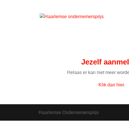
Jezelf aanme
Helaas er kan niet meer wor
Klik dan hier
.
Haarlemse Ondernemersprijs