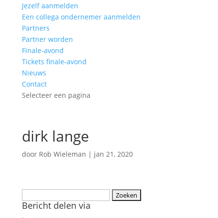
Jezelf aanmelden
Een collega ondernemer aanmelden
Partners
Partner worden
Finale-avond
Tickets finale-avond
Nieuws
Contact
Selecteer een pagina
dirk lange
door
Rob Wieleman
|
jan 21, 2020
Zoeken
Bericht delen via
naar: