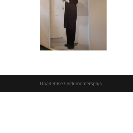
Haarlemse Ondernemersprijs