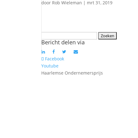
door
Rob Wieleman
|
mrt 31, 2019
Zoeken
Bericht delen via
naar:
Facebook
Youtube
Haarlemse Ondernemersprijs