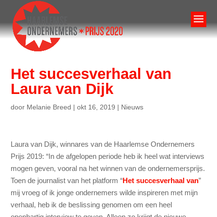
Het succesverhaal van
Laura van Dijk
door
Melanie Breed
|
okt 16, 2019
|
Nieuws
Laura van Dijk, winnares van de Haarlemse Ondernemers
Prijs 2019: “In de afgelopen periode heb ik heel wat interviews
mogen geven, vooral na het winnen van de ondernemersprijs.
Toen de journalist van het platform “
Het succesverhaal van
”
mij vroeg of ik jonge ondernemers wilde inspireren met mijn
verhaal, heb ik de beslissing genomen om een heel
openhartig interview te geven. Alleen zo krijgt de nieuwe