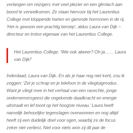
verlangen om reizigers met veel plezier en een glimlach aan
boord te verwelkomen. Ze staan hiervoor bij het Laurentius
College met kloppende harten en gierende hormonen in de rij.
‘Het is gewoon een prachtig beroep’, aldus Laura van Dijk –
directeur en trotse eigenaar van het Laurentius College.
Het Laurentius College. ‘Wie ook alweer? Oh ja…… Laura
van Dijk!’
Inderdaad, Laura van Dijk. En als je haar nog niet kent, zou ik
zeggen: ‘Zet je schrap en je telefoon in de vliegtuigmodus.
Want je vliegt mee in het verhaal van een rasechte, jonge
ondernemersgeest die ongekende daadkracht en energie
uitstraalt en lef toont op het hoogste niveau.’ Laura heeft
namelijk behoorlijke tegenslagen overwonnen en nog altijd
heeft zij een duidelijk doel voor ogen, waarbij ze de focus
zeker niet verliest. Niet voor niets won zij dit jaar de