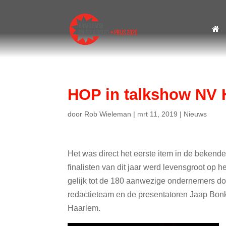
HOP in talkshow NV 
door
Rob Wieleman
|
mrt 11, 2019
|
Nieuws
Het was direct het eerste item in de beken
finalisten van dit jaar werd levensgroot op 
gelijk tot de 180 aanwezige ondernemers doo
redactieteam en de presentatoren Jaap Bon
Haarlem.