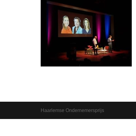
Haarlemse Ondernemersprijs