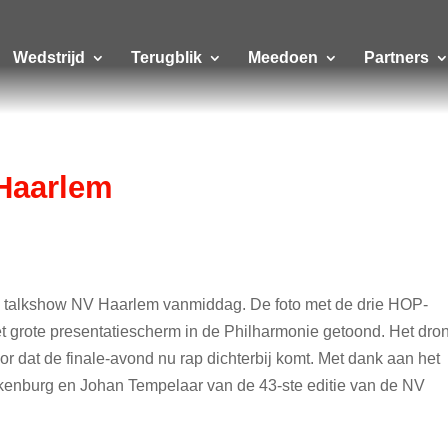
Wedstrijd
Terugblik
Meedoen
Partners
Haarlem
de talkshow NV Haarlem vanmiddag. De foto met de drie HOP-
het grote presentatiescherm in de Philharmonie getoond. Het dro
r dat de finale-avond nu rap dichterbij komt. Met dank aan het
kenburg en Johan Tempelaar van de 43-ste editie van de NV