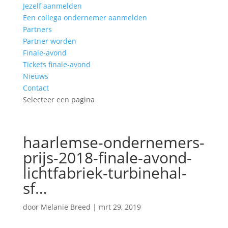
Jezelf aanmelden
Een collega ondernemer aanmelden
Partners
Partner worden
Finale-avond
Tickets finale-avond
Nieuws
Contact
Selecteer een pagina
haarlemse-ondernemers-
prijs-2018-finale-avond-
lichtfabriek-turbinehal-
sf…
door
Melanie Breed
|
mrt 29, 2019