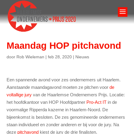
Maandag HOP pitchavond
door
Rob Wieleman
|
feb 28, 2020
|
Nieuws
Een spannende avond voor zes ondernemers uit Haarlem.
Aanstaande maandagavond moeten ze pitchen voor
de
voltallige jury
van de Haarlemse Ondernemers Prijs. Locatie:
het hoofdkantoor van HOP Hoofdpartner
Pro-Act IT
in de
voormalige Ripperda kazerne in Haarlem-Noord. De
bijeenkomst is besloten. De zes genomineerde ondernemers
staan individueel en zonder anderen er bij voor de jury. Na
deze
pitchavond
kiest de jury de drie finalisten.