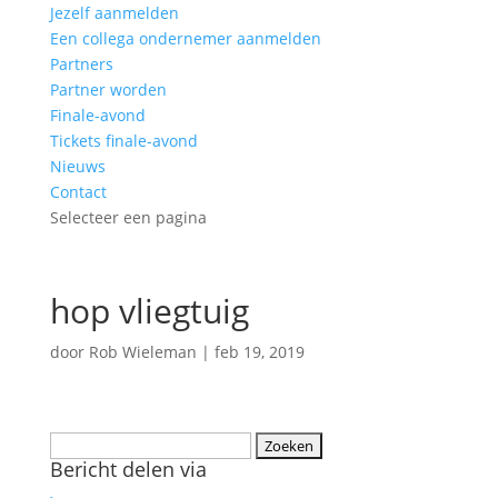
Jezelf aanmelden
Een collega ondernemer aanmelden
Partners
Partner worden
Finale-avond
Tickets finale-avond
Nieuws
Contact
Selecteer een pagina
hop vliegtuig
door
Rob Wieleman
|
feb 19, 2019
Zoeken
Bericht delen via
naar: