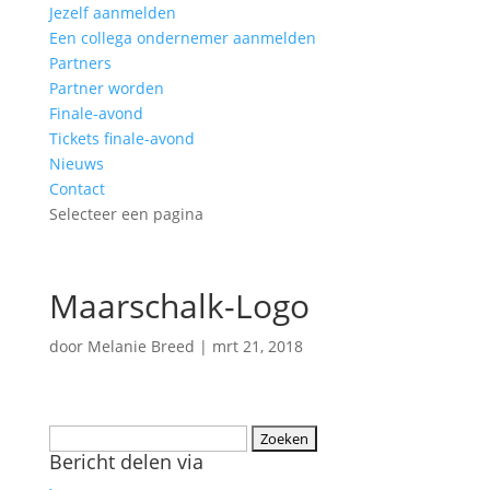
Jezelf aanmelden
Een collega ondernemer aanmelden
Partners
Partner worden
Finale-avond
Tickets finale-avond
Nieuws
Contact
Selecteer een pagina
Maarschalk-Logo
door
Melanie Breed
|
mrt 21, 2018
Zoeken
Bericht delen via
naar: