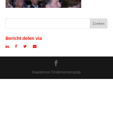
Bericht delen via
Haarlemse Ondernemersprijs