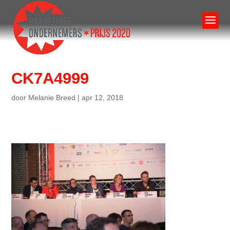
CK7A4999
door
Melanie Breed
|
apr 12, 2018