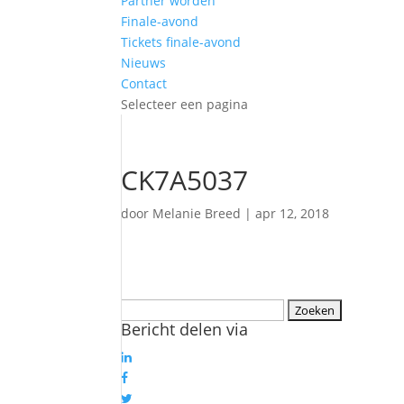
Partner worden
Finale-avond
Tickets finale-avond
Nieuws
Contact
Selecteer een pagina
CK7A5037
door
Melanie Breed
|
apr 12, 2018
Zoeken
Bericht delen via
naar: