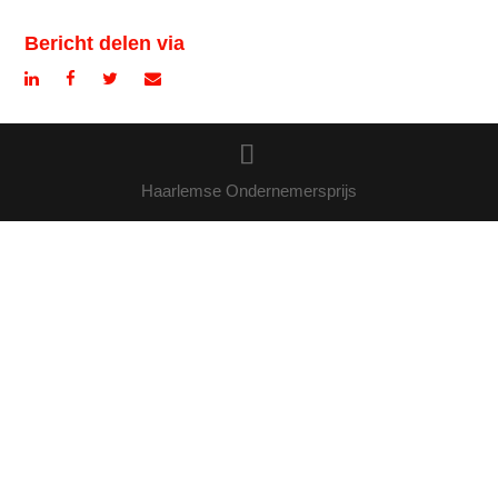
Bericht delen via
Haarlemse Ondernemersprijs