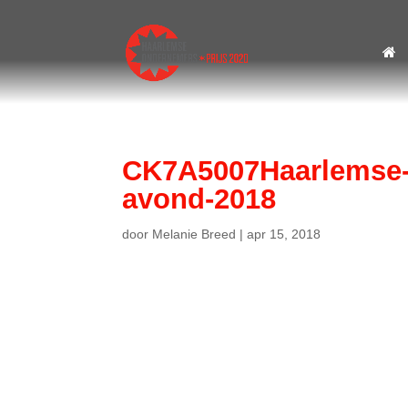
CK7A5007Haarlemse-O
avond-2018
door
Melanie Breed
|
apr 15, 2018