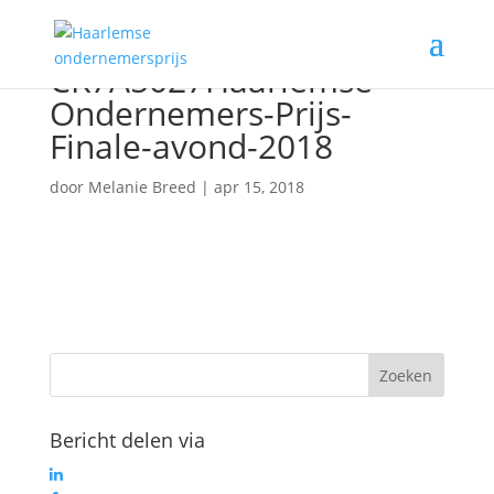
CK7A5027Haarlemse-
Ondernemers-Prijs-
Finale-avond-2018
door
Melanie Breed
|
apr 15, 2018
Bericht delen via