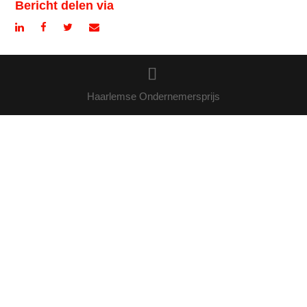
Bericht delen via
Haarlemse Ondernemersprijs