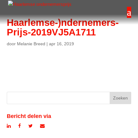
Haarlemse-)ndernemers-
Prijs-2019VJ5A1711
door
Melanie Breed
|
apr 16, 2019
Bericht delen via