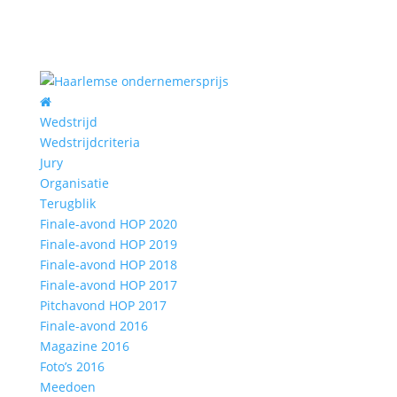
Wedstrijd
Wedstrijdcriteria
Jury
Organisatie
Terugblik
Finale-avond HOP 2020
Finale-avond HOP 2019
Finale-avond HOP 2018
Finale-avond HOP 2017
Pitchavond HOP 2017
Finale-avond 2016
Magazine 2016
Foto’s 2016
Meedoen