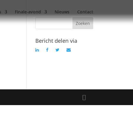
s
Finale-avond
Nieuws
Contact
Bericht delen via