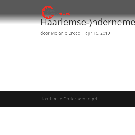
Haarlemse-)ndernemer
door
Melanie Breed
|
apr 16, 2019
Haarlemse Ondernemersprijs