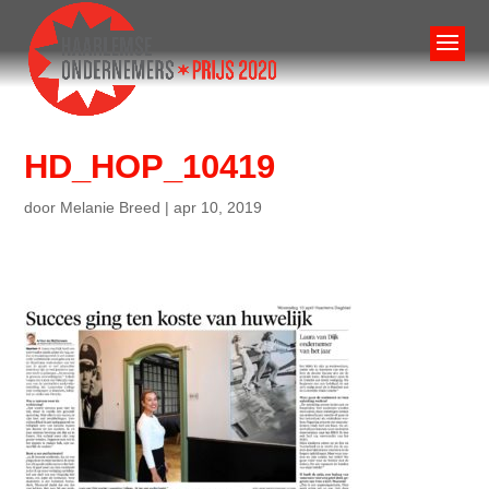
HD_HOP_10419
door
Melanie Breed
|
apr 10, 2019