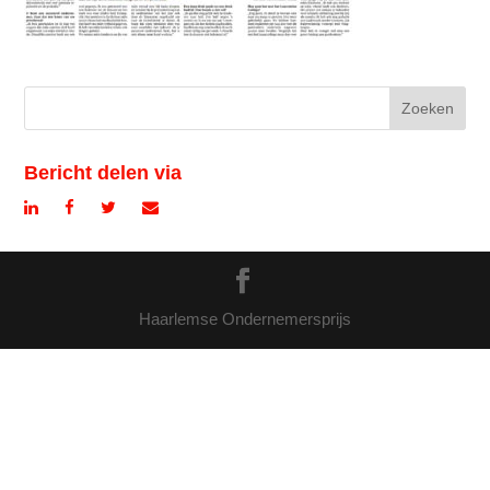
Bericht delen via
Haarlemse Ondernemersprijs