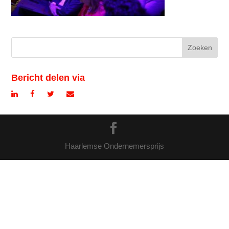
Bericht delen via
Haarlemse Ondernemersprijs