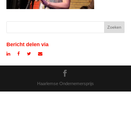
Bericht delen via
Haarlemse Ondernemersprijs