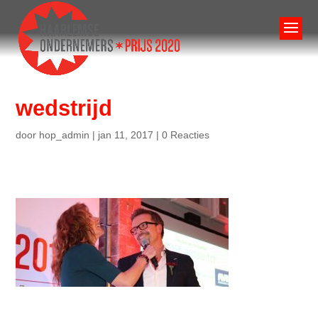
wedstrijd
door
hop_admin
|
jan 11, 2017
|
0 Reacties